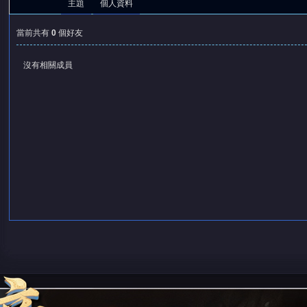
主題
個人資料
當前共有
0
個好友
沒有相關成員
憶
天