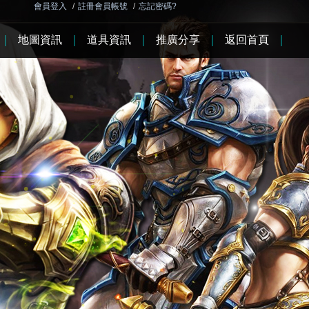
會員登入
/
註冊會員帳號
/
忘記密碼?