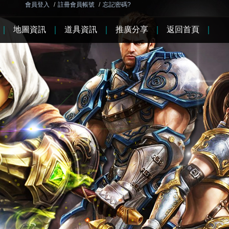
會員登入
/
註冊會員帳號
/
忘記密碼?