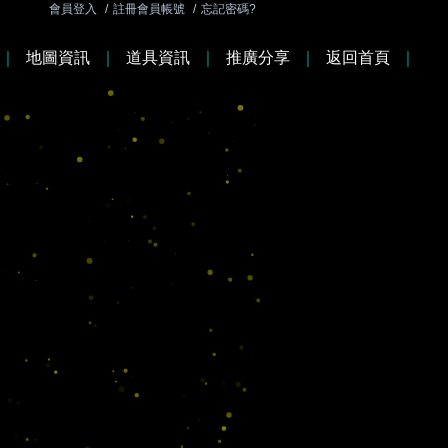
會員登入
/
註冊會員帳號
/
忘記密碼?