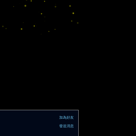
加為好友
發送消息