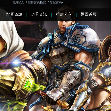
會員登入
/
註冊會員帳號
/
忘記密碼?