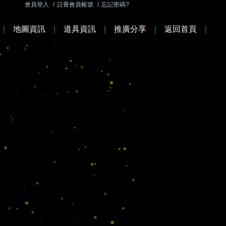
會員登入
/
註冊會員帳號
/
忘記密碼?