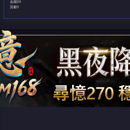
金錢
34
貢獻
0
堂