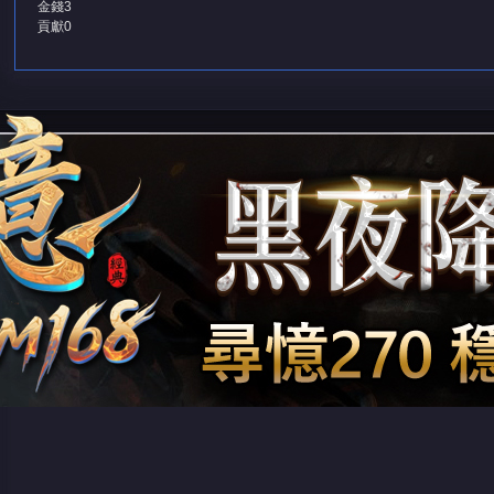
金錢
3
貢獻
0
堂