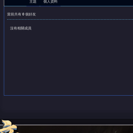
主題
個人資料
當前共有
0
個好友
沒有相關成員
憶
天