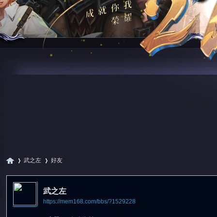
武之左
好友
武之左
https://mem168.com/bbs/?1529228
尋
›
›