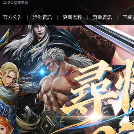
尋憶天堂前導頁
|