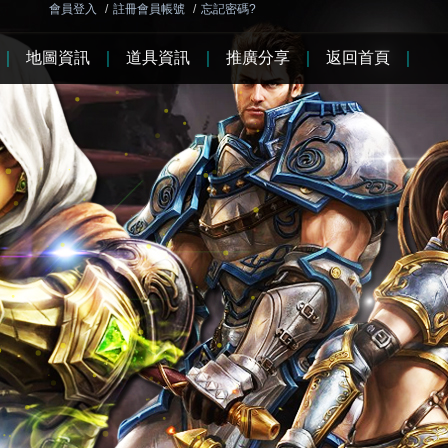
會員登入
/
註冊會員帳號
/
忘記密碼?