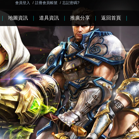
會員登入
/
註冊會員帳號
/
忘記密碼?