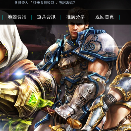
會員登入
/
註冊會員帳號
/
忘記密碼?