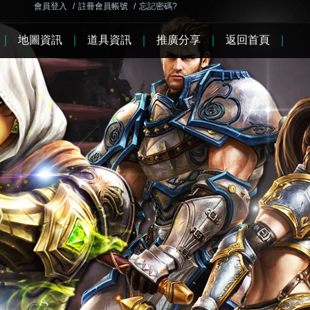
會員登入
/
註冊會員帳號
/
忘記密碼?