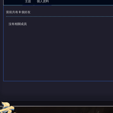
主題
個人資料
當前共有
0
個好友
沒有相關成員
憶
天