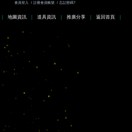
會員登入
/
註冊會員帳號
/
忘記密碼?