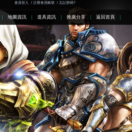
會員登入
/
註冊會員帳號
/
忘記密碼?