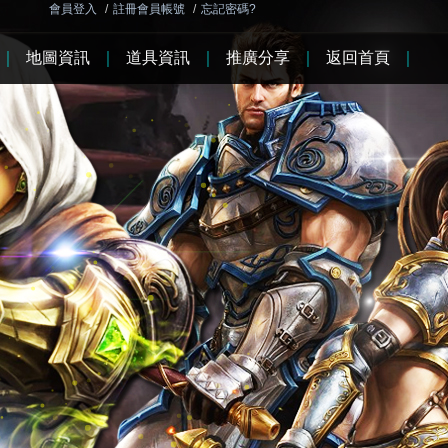
會員登入
/
註冊會員帳號
/
忘記密碼?