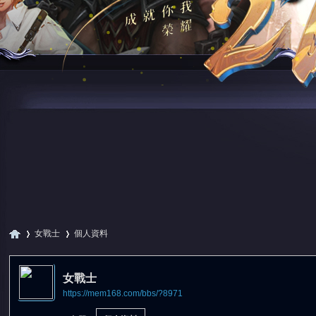
女戰士
個人資料
女戰士
https://mem168.com/bbs/?8971
尋
›
›