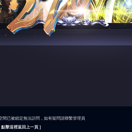
空間已被鎖定無法訪問，如有疑問請聯繫管理員
[ 點擊這裡返回上一頁 ]