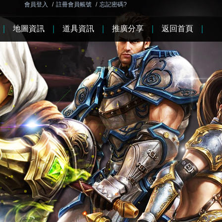
會員登入
/
註冊會員帳號
/
忘記密碼?