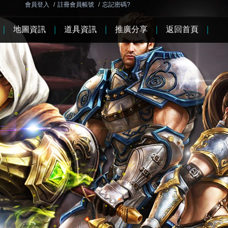
會員登入
/
註冊會員帳號
/
忘記密碼?