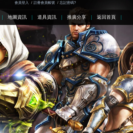
會員登入
/
註冊會員帳號
/
忘記密碼?