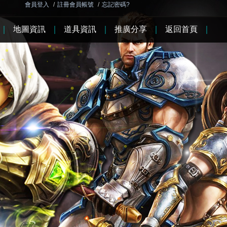
會員登入
/
註冊會員帳號
/
忘記密碼?