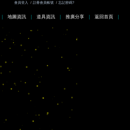
會員登入
/
註冊會員帳號
/
忘記密碼?