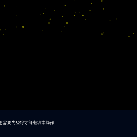
您需要先登錄才能繼續本操作