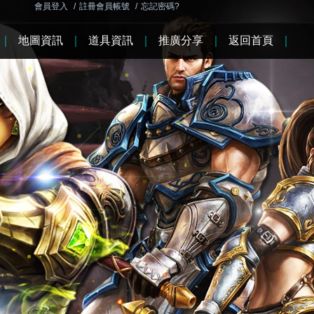
會員登入
/
註冊會員帳號
/
忘記密碼?