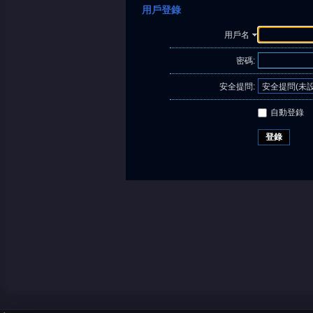
用戶登錄
用戶名
密碼:
安全提問:
自動登錄
登錄