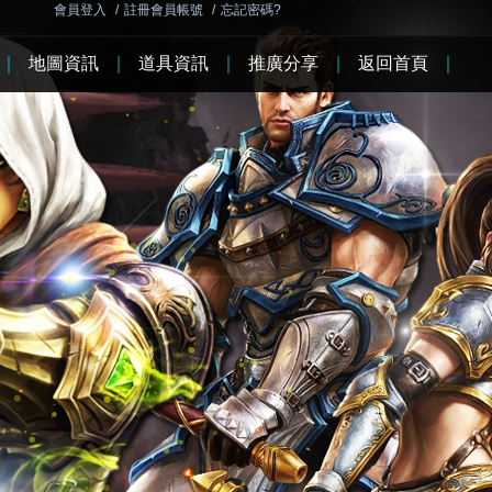
會員登入
/
註冊會員帳號
/
忘記密碼?