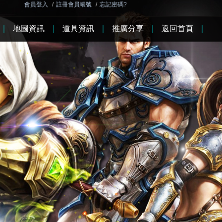
會員登入
/
註冊會員帳號
/
忘記密碼?