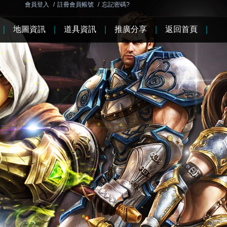
會員登入
/
註冊會員帳號
/
忘記密碼?