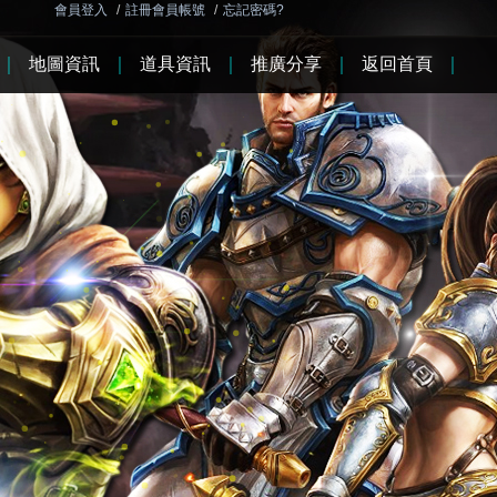
會員登入
/
註冊會員帳號
/
忘記密碼?