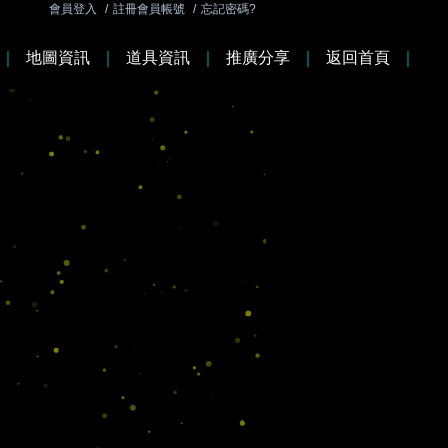
會員登入
/
註冊會員帳號
/
忘記密碼?