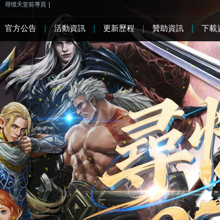
尋憶天堂前導頁
|