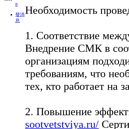
8
Необходимость прове
發消
息
1. Соответствие межд
Внедрение СМК в соо
организациям подход
требованиям, что не
тех, кто работает на 
2. Повышение эффект
sootvetstviya.ru/
Серти