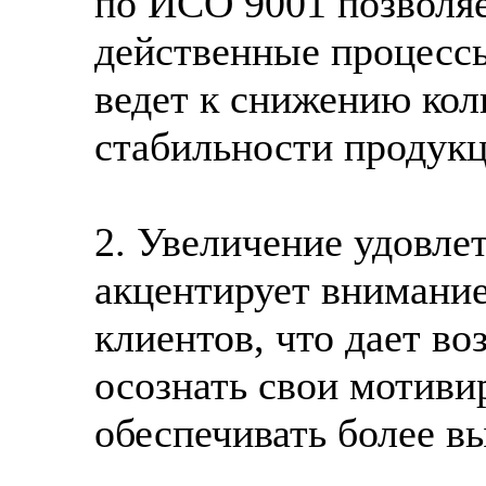
по ИСО 9001 позволяе
действенные процессы
ведет к снижению ко
стабильности продукц
2. Увеличение удовле
акцентирует внимание
клиентов, что дает в
осознать свои мотиви
обеспечивать более в