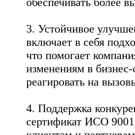
обеспечивать более в
3. Устойчивое улучше
включает в себя подх
что помогает компани
изменениям в бизнес-
реагировать на вызов
4. Поддержка конкуре
сертификат ИСО 9001,
клиентам и партнерам