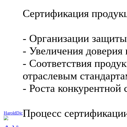
Сертификация продукц
- Организации защиты
- Увеличения доверия 
- Соответствия проду
отраслевым стандарта
- Роста конкурентной 
Процесс сертификаци
HaroldDic