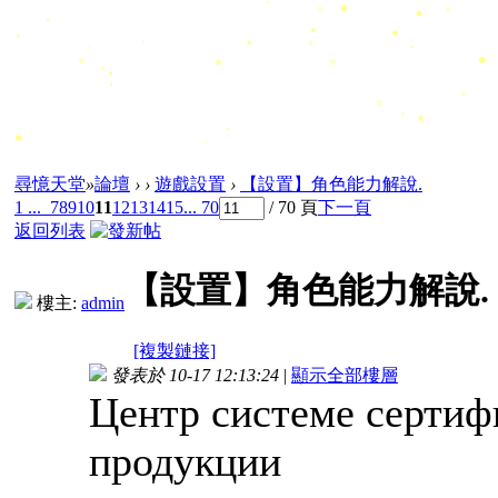
尋憶天堂
»
論壇
›
›
遊戲設置
›
【設置】角色能力解說.
1 ...
7
8
9
10
11
12
13
14
15
... 70
/ 70 頁
下一頁
返回列表
【設置】角色能力解說.
樓主:
admin
[複製鏈接]
發表於 10-17 12:13:24
|
顯示全部樓層
Центр системе сертиф
продукции