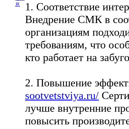
1. Соответствие инте
息
Внедрение СМК в соо
организациям подход
требованиям, что осо
кто работает на забу
2. Повышение эффект
sootvetstviya.ru/
Серти
лучше внутренние про
повысить производите