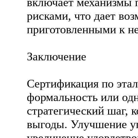
включает механизмы 
рисками, что дает во
приготовленными к н
Заключение
Сертификация по эта
формальность или одн
стратегический шаг, 
выгоды. Улучшение уп
увеличение удовлетво