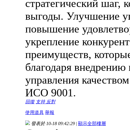
стратегический шаг, 
выгоды. Улучшение уп
повышение удовлетво
укрепление конкурент
преимуществ, которые
благодаря внедрению
управления качеством
ИСО 9001.
回復
支持
反對
使用道具
舉報
發表於 10-18 09:42:29
|
顯示全部樓層