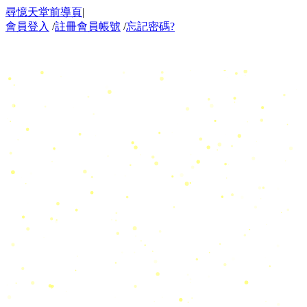
尋憶天堂前導頁
|
會員登入
/
註冊會員帳號
/
忘記密碼?