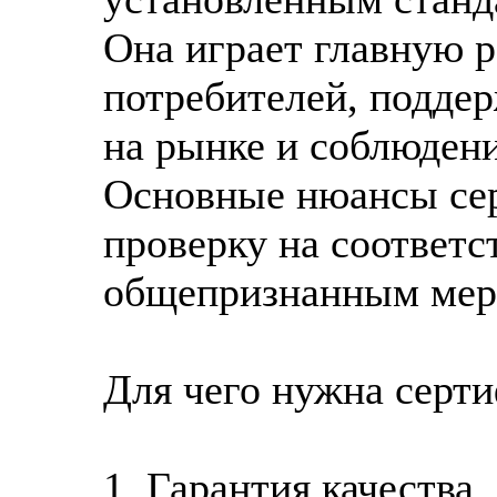
Она играет главную р
потребителей, подде
на рынке и соблюдени
Основные нюансы сер
проверку на соответ
общепризнанным мерк
Для чего нужна серт
1. Гарантия качества