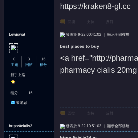
https://kraken8-gl.cc
回復
支持
反對
Lewiswat
發表於 9-22 00:41:02
|
顯示全部樓層
best places to buy
<a href="http://phar
0
3
16
主題
回帖
積分
pharmacy cialis 20mg
新手上路
積分
16
發消息
回復
支持
反對
https://cialis2
發表於 9-22 10:51:03
|
顯示全部樓層
https://cialis24.ru