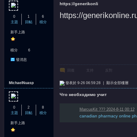
https://generikonli
https://generikonline.r
0
1
6
主題
回帖
積分
新手上路
積分
6
發消息
回復
支持
反對
MichaelNuasp
發表於 9-26 06:59:28
|
顯示全部樓層
Что необходимо учит
0
2
8
MarcusKit ??? 2024-8-11 00:12
主題
回帖
積分
canadian pharmacy online ph
新手上路