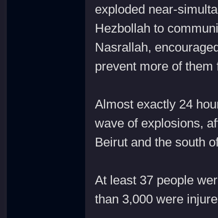
exploded near-simult
Hezbollah to communic
Nasrallah, encouraged
prevent more of them 
Almost exactly 24 hou
wave of explosions, af
Beirut and the south 
At least 37 people wer
than 3,000 were injured