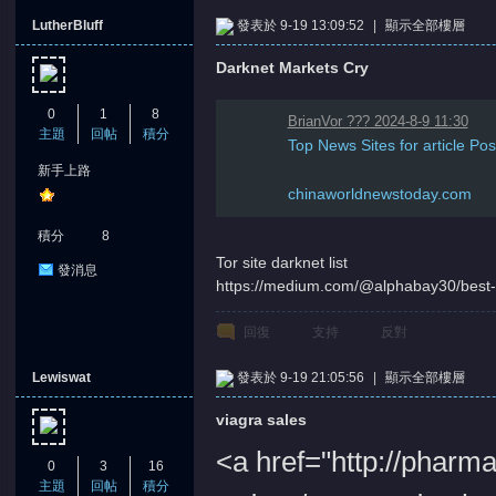
LutherBluff
發表於 9-19 13:09:52
|
顯示全部樓層
Darknet Markets Cry
0
1
8
BrianVor ??? 2024-8-9 11:30
主題
回帖
積分
Top News Sites for article Pos
新手上路
憶
chinaworldnewstoday.com
積分
8
Tor site darknet list
發消息
https://medium.com/@alphabay30/best
回復
支持
反對
Lewiswat
發表於 9-19 21:05:56
|
顯示全部樓層
天
viagra sales
<a href="http://phar
0
3
16
主題
回帖
積分