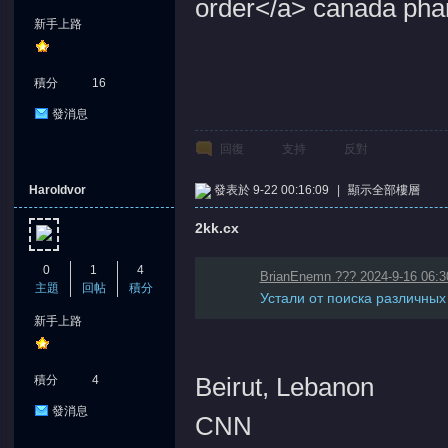
order</a> canada pha
新手上路
積分
16
發消息
堂
回復
支持
反對
Haroldvor
發表於 9-22 00:16:09
|
顯示全部樓層
2kk.cx
0
1
4
BrianEnemn ??? 2024-9-16 06:3
主題
回帖
積分
Устали от поиска различных 
新手上路
Beirut, Lebanon
積分
4
發消息
CNN