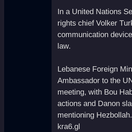
In a United Nations S
rights chief Volker Tu
communication devices
law.
Lebanese Foreign Mini
Ambassador to the UN
meeting, with Bou Habi
actions and Danon sl
mentioning Hezbollah.
kra6.gl