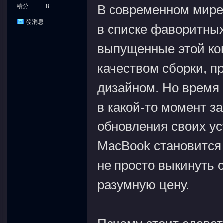
В современном мире 
積分
8
發消息
в списке фаворитных
выпущенные этой ко
качеством сборки, 
дизайном. Но время 
в какой-то момент з
обновления своих ус
MacBook становится 
не просто выкинуть с
разумную цену.