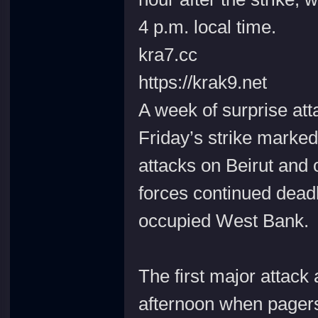
4 p.m. local time.
kra7.cc
https://krak9.net
A week of surprise att
Friday’s strike marked
attacks on Beirut and o
forces continued deadl
occupied West Bank.
The first major attac
afternoon when pagers