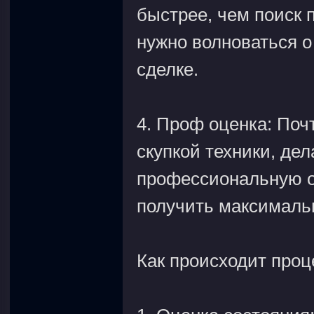
быстрее, чем поиск п
нужно волноваться 
сделке.
4. Проф оценка: По
скупкой техники, де
профессиональную оц
получить максималь
Как происходит проц