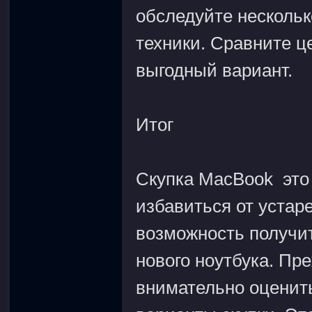
обследуйте несколь
техники. Сравните ц
выгодный вариант.
Итог
Скупка MacBook это
избавиться от устар
возможность получит
нового ноутбука. Пр
внимательно оценить