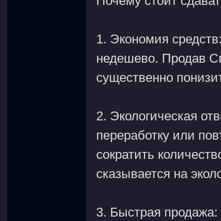
Почему стоит сдават
1. Экономия средств
недешево. Продав Св
существенно понизит
2. Экологическая от
переработку или пов
сократить количеств
сказывается на эколо
3. Быстрая продажа: