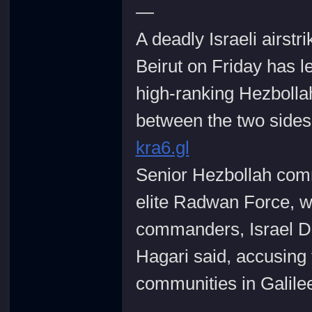
—
A deadly Israeli airst
Beirut on Friday has l
high-ranking Hezbolla
between the two sides 
kra6.gl
Senior Hezbollah comm
elite Radwan Force, w
commanders, Israel D
Hagari said, accusing 
communities in Galilee