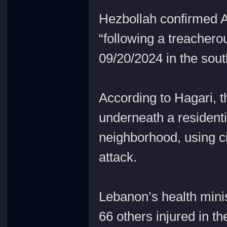
Hezbollah confirmed Aq
“following a treachero
09/20/2024 in the sout
According to Hagari,
underneath a residenti
neighborhood, using ci
attack.
Lebanon’s health minis
66 others injured in th