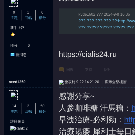
0
1
6
kvde1602 ??? 2024-9-8 16:36
主題
回帖
積分
??? ??? ??? ??? ??:http://w
??? ????? ????? ????? ??? .
新手上路
積分
6
https://cialis24.ru
發消息
回復
支持
反對
nxcd1250
發表於 9-22 14:21:20
|
顯示全部樓層
感謝分享~
人參咖啡糖 汗馬糖：
h
14
2
50
主題
回帖
積分
早洩治療-必利勁：
htt
註冊會員
治療陽痿-犀利士每日