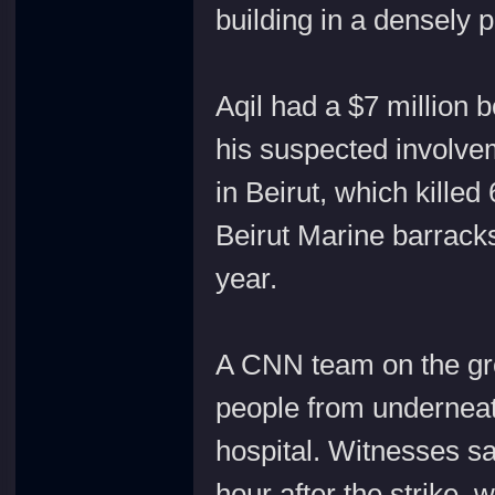
building in a densely 
Aqil had a $7 million 
his suspected involve
in Beirut, which killed
Beirut Marine barracks
year.
A CNN team on the grou
people from underneat
hospital. Witnesses sa
hour after the strike, 