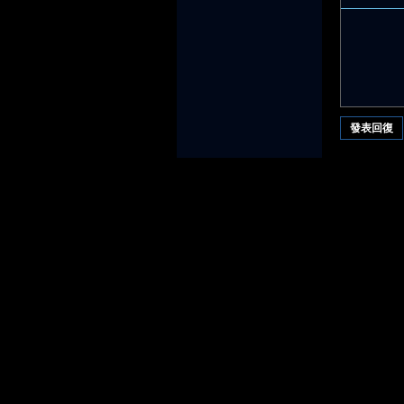
堂
發表回復