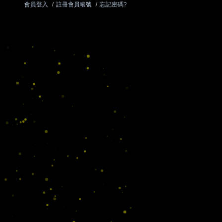
會員登入
/
註冊會員帳號
/
忘記密碼?