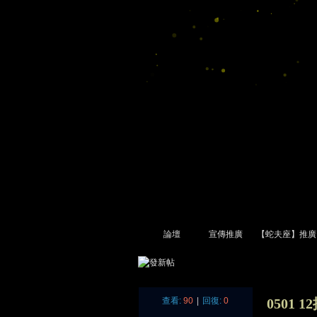
論壇
宣傳推廣
【蛇夫座】推廣
尋
»
›
›
›
查看:
90
|
回復:
0
0501 