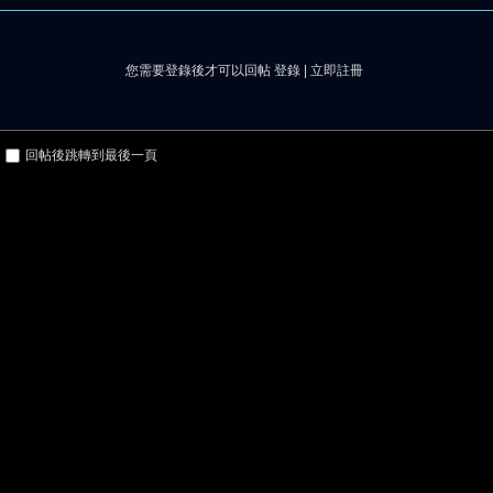
您需要登錄後才可以回帖
登錄
|
立即註冊
回帖後跳轉到最後一頁