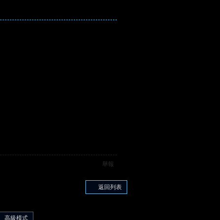
舉報
返回列表
高級模式