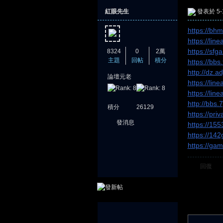
紅眼先生
發表於 5-1
https://bh
https://li
https://sf
8324
0
2萬
主題
回帖
積分
https://bbs
http://dz.a
論壇元老
https://lin
憶
https://li
http://bbs
積分
26129
https://pr
發消息
https://15
https://14
https://ga
回復
天