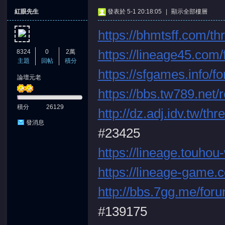
紅眼先生
發表於 5-1 20:18:05
|
顯示全部樓層
https://bhmtsff.com/t
https://lineage45.com
8324
0
2萬
主題
回帖
積分
https://sfgames.info/
論壇元老
憶
https://bbs.tw789.net/
積分
26129
http://dz.adj.idv.tw/t
發消息
#23425
https://lineage.touhou
https://lineage-game.
天
http://bbs.7gg.me/for
#139175