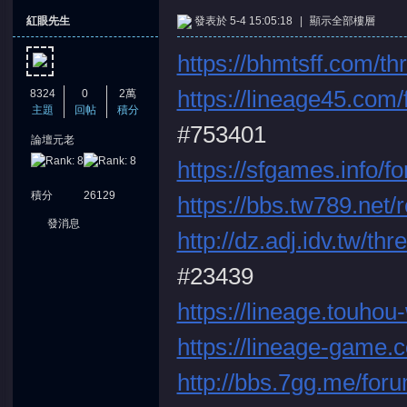
紅眼先生
發表於 5-4 15:05:18
|
顯示全部樓層
https://bhmtsff.com/t
https://lineage45.com
8324
0
2萬
主題
回帖
積分
#753401
論壇元老
憶
https://sfgames.info/
積分
26129
https://bbs.tw789.net/
發消息
http://dz.adj.idv.tw/t
#23439
https://lineage.touhou
天
https://lineage-game.
http://bbs.7gg.me/fo