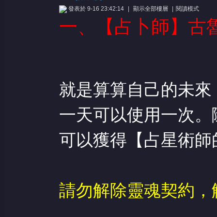
發表於 9-16 23:42:14
|
顯示全部樓層
|
閱讀模式
一、
【占卜師】古
憶
就是算算自己的未來
一天可以使用一次。
可以獲得【占星術師
天
請勿解除靈魂契約，