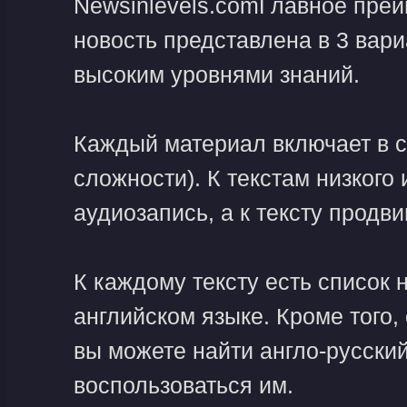
Newsinlevels.comГлавное преим
новость представлена в 3 вар
высоким уровнями знаний.
Каждый материал включает в с
сложности). К текстам низкого
аудиозапись, а к тексту продв
К каждому тексту есть список
английском языке. Кроме того,
вы можете найти англо-русски
воспользоваться им.