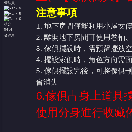
管理員
注意事項
1. 地下房間僅能利用小屋女
積分
9454
2. 離開地下房間可使用卷軸
發消息
3. 傢俱擺設時，需預留擺
4. 擺設家俱時，角色方向需
5. 傢俱擺設完後，可將傢
會消失。
6.傢俱占身上道具
使用分身進行收藏佈