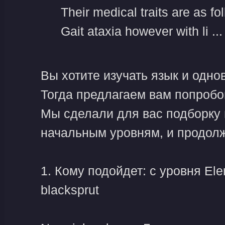
Their medical traits are as f
Gait ataxia however with li ...
Вы хотите изучать язык и одн
Тогда предлагаем вам попробов
Мы сделали для вас подборку 
начальным уровням, и продо
1. Кому подойдет: с уровня El
blacksprut