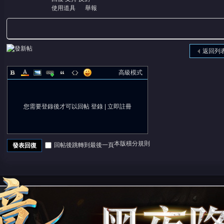
使用道具
舉報
返回列
高級模式
您需要登錄後才可以回帖
登錄
|
立即註冊
本版積分規則
回帖後跳轉到最後一頁
發表回復