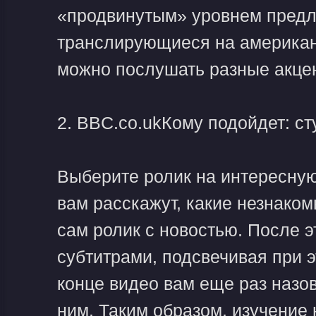
«продвинутым» уровнем предл
транслирующиеся на американс
можно послушать разные акце
2. BBC.co.ukКому подойдет: ст
Выберите ролик на интересную 
вам расскажут, какие незнаком
сам ролик с новостью. После э
субтитрами, подсвечивая при 
конце видео вам еще раз назо
ним. Таким образом, изучение 